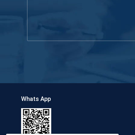
Whats App