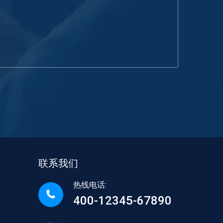
联系我们
热线电话:
400-12345-67890