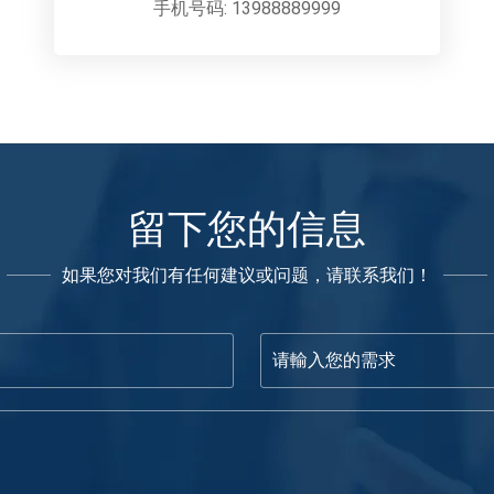
手机号码:
13988889999
留下您的信息
如果您对我们有任何建议或问题，请联系我们！