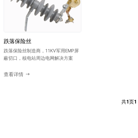
跌落保险丝
跌落保险丝制造商，11KV军用EMP屏
蔽切口，核电站周边电网解决方案
查看详情
共
1
页
1