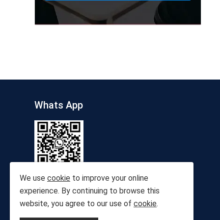
Whats App
We use
cookie
to improve your online
experience. By continuing to browse this
website, you agree to our use of
cookie
.