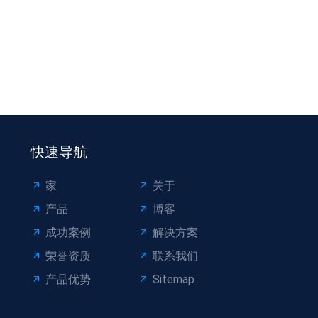
快速导航
家
关于
产品
博客
成功案例
解决方案
荣誉资质
联系我们
产品优势
Sitemap