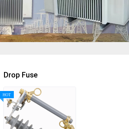
Drop Fuse
HOT