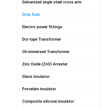
Galvanized angle steel cross arm
Drop fuse
Electric power fittings
Dry-type Transformer
Oil-immersed Transformer
Zinc Oxide (ZnO) Arrester
Glass insulator
Porcelain insulator
Composite silicone insulator