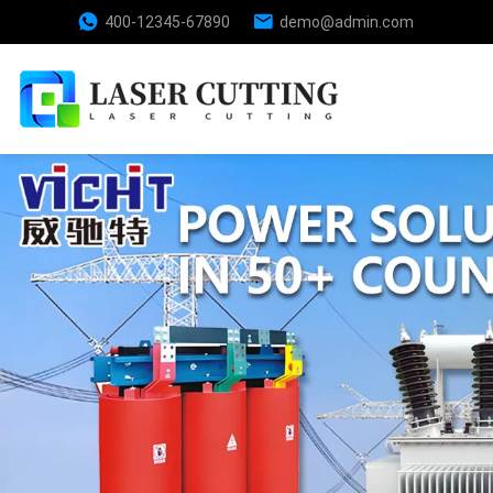
400-12345-67890
demo@admin.com